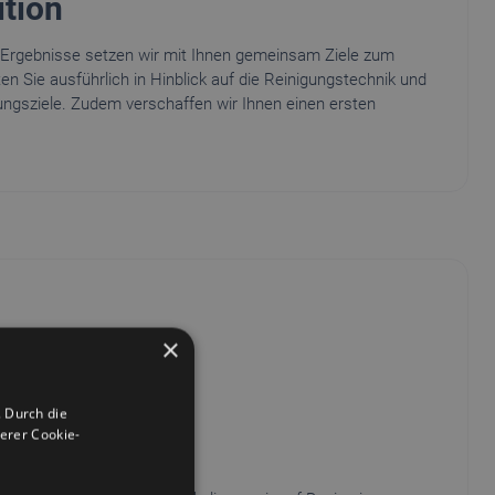
ition
 Ergebnisse setzen wir mit Ihnen gemeinsam Ziele zum
ten Sie ausführlich in Hinblick auf die Reinigungstechnik und
gungsziele. Zudem verschaffen wir Ihnen einen ersten
×
 Durch die
erer Cookie-
erstellung