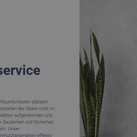
ervice
Räumlichkeiten platziert
uhsohlen der Gäste nicht im
er Matten aufgenommen und
 Sauberkeit und Sicherheit
ich. Unser
chmutzfangmatten effektiv