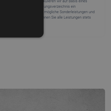
 Anforderungen erfasst, kalkulieren wir auf Basis eines
 ihrem gewünschten Leistungsverzeichnis ein
rstangebot, in dem wir auch mögliche Sonderleistungen und
ungen erfassen. Bei uns können Sie alle Leistungen stets