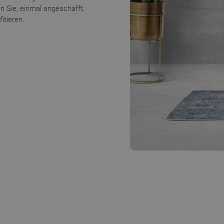
n Sie, einmal angeschafft,
itieren.