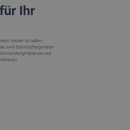
ür Ihr
eich sauber zu halten,
fbau sind Schmutzfangmatten
 Schmutzfangmattenservice
rofitieren.