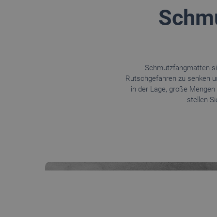
Schmu
Schmutzfangmatten sin
Rutschgefahren zu senken u
in der Lage, große Menge
stellen Si