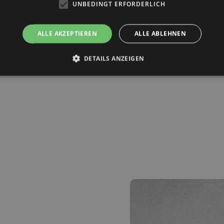
Sind alle wichtigen
UNBEDINGT ERFORDERLICH
Raumbuches sowie
unverbindliches E
ALLE AKZEPTIEREN
ALLE ABLEHNEN
Servicedienstleist
flexibel anpassen.
DETAILS ANZEIGEN