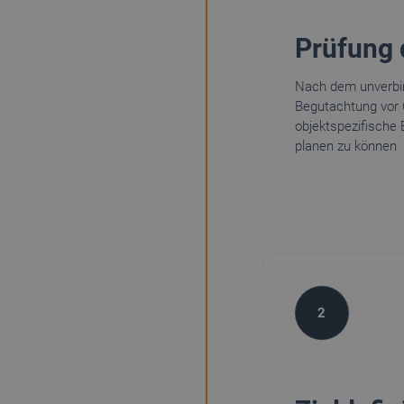
Prüfung 
Nach dem unverbind
Begutachtung vor 
objektspezifische 
planen zu können
2