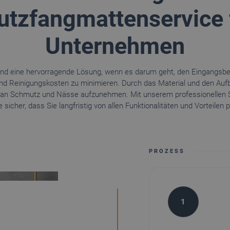
tzfangmattenservice f
Unternehmen
d eine hervorragende Lösung, wenn es darum geht, den Eingangsber
nd Reinigungskosten zu minimieren. Durch das Material und den Au
n an Schmutz und Nässe aufzunehmen. Mit unserem professionellen
e sicher, dass Sie langfristig von allen Funktionalitäten und Vorteilen p
PROZESS
1