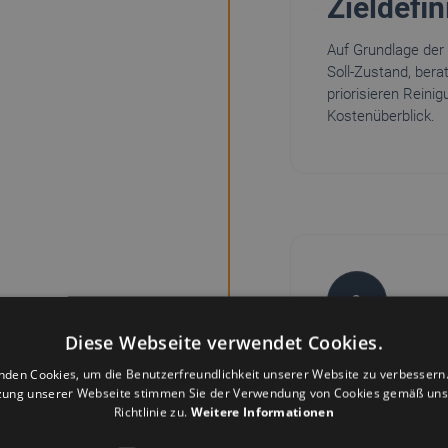
Zieldefin
Auf Grundlage der
Soll-Zustand, bera
priorisieren Reini
Kostenüberblick.
3
Diese Webseite verwendet Cookies.
nden Cookies, um die Benutzerfreundlichkeit unserer Website zu verbessern.
zung unserer Webseite stimmen Sie der Verwendung von Cookies gemäß uns
Angebots
Richtlinie zu.
Weitere Informationen