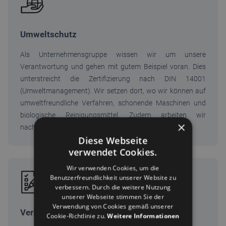
Umweltschutz
Als Unternehmensgruppe wissen wir um unsere
Verantwortung und gehen mit gutem Beispiel voran. Dies
unterstreicht die Zertifizierung nach DIN 14001
(Umweltmanagement). Wir setzen dort, wo wir können auf
umweltfreundliche Verfahren, schonende Maschinen und
biologische Reinigungsmittel. Zudem arbeiten wir
×
nachhaltig und ressourcenschonend.
Diese Webseite
verwendet Cookies.
Wir verwenden Cookies, um die
Benutzerfreundlichkeit unserer Website zu
verbessern. Durch die weitere Nutzung
unserer Webseite stimmen Sie der
Verwendung von Cookies gemäß unserer
Verlässlich
Cookie-Richtlinie zu.
Weitere Informationen