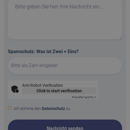
Spamschutz: Was ist Zwei + Eins?
Anti-Robot Verification
Click to start verification
Friendly
Captcha ⇗
Ich stimme den
Datenschutz
zu.