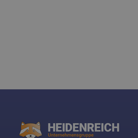
Spamschutz: Was ist 2+1?
Ich stimme den
Datenschutz
zu.